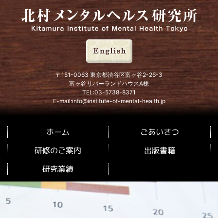
北村メンタルヘルス研究所
〒151-0063 東京都渋谷区富ヶ谷2-26-3
富ヶ谷リバーランドハウスA棟
TEL:03-5738-8371
E-mail:info@institute-of-mental-health.jp
ごあいさつ
ホーム
研修のご案内
出版書籍
研究業績