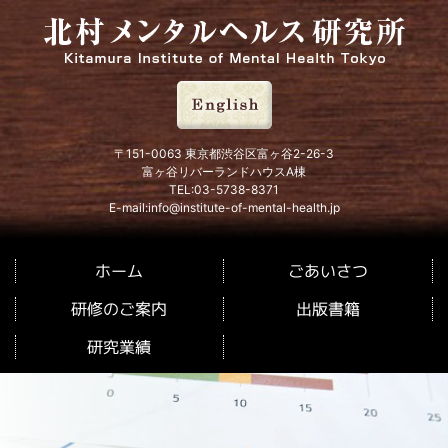
北村メンタルヘルス研究所
〒151-0063 東京都渋谷区富ヶ谷2-26-3
富ヶ谷リバーランドハウスA棟
TEL:03-5738-8371
E-mail:info@institute-of-mental-health.jp
ごあいさつ
ホーム
研修のご案内
出版書籍
研究業績