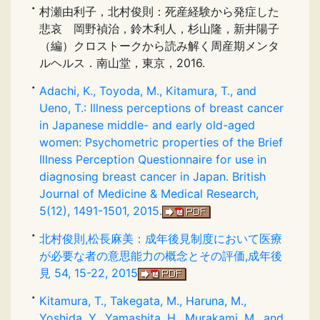
村瀬由利子，北村俊則：死産経験から発症した
悲哀 岡野禎治，鈴木利人，杉山隆，新井陽子
（編）クロストークから読み解く周産期メンタ
ルヘルス．南山堂，東京，2016.
Adachi, K., Toyoda, M., Kitamura, T., and
Ueno, T.: Illness perceptions of breast cancer
in Japanese middle- and early old-aged
women: Psychometric properties of the Brief
Illness Perception Questionnaire for use in
diagnosing breast cancer in Japan. British
Journal of Medicine & Medical Research,
5(12), 1491-1501, 2015.
北村俊則,松長麻美：成年後見制度において医療
が必要な者の意思能力の概念とその評価,成年後
見 54, 15-22, 2015
Kitamura, T., Takegata, M., Haruna, M.,
Yoshida, Y., Yamashita, H., Murakami, M., and