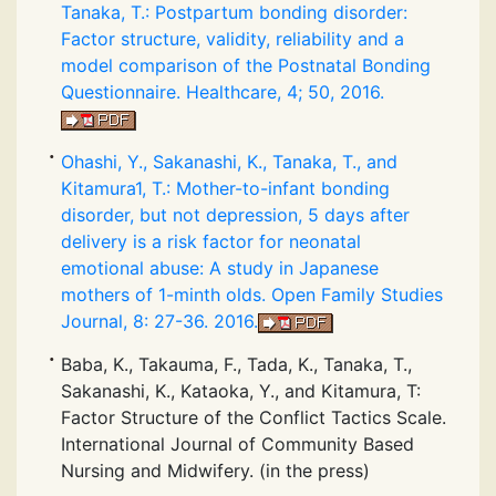
Tanaka, T.: Postpartum bonding disorder:
Factor structure, validity, reliability and a
model comparison of the Postnatal Bonding
Questionnaire. Healthcare, 4; 50, 2016.
Ohashi, Y., Sakanashi, K., Tanaka, T., and
Kitamura1, T.: Mother-to-infant bonding
disorder, but not depression, 5 days after
delivery is a risk factor for neonatal
emotional abuse: A study in Japanese
mothers of 1-minth olds. Open Family Studies
Journal, 8: 27-36. 2016.
Baba, K., Takauma, F., Tada, K., Tanaka, T.,
Sakanashi, K., Kataoka, Y., and Kitamura, T:
Factor Structure of the Conflict Tactics Scale.
International Journal of Community Based
Nursing and Midwifery. (in the press)