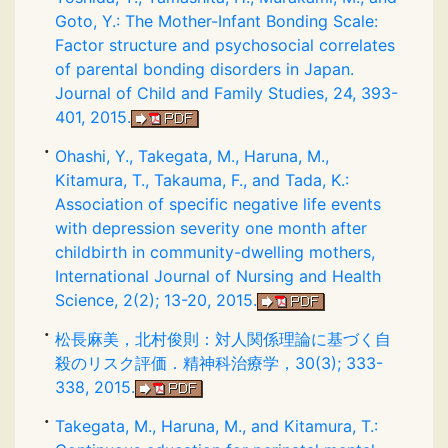
Goto, Y.: The Mother-Infant Bonding Scale:
Factor structure and psychosocial correlates
of parental bonding disorders in Japan.
Journal of Child and Family Studies, 24, 393-
401, 2015.
Ohashi, Y., Takegata, M., Haruna, M.,
Kitamura, T., Takauma, F., and Tada, K.:
Association of specific negative life events
with depression severity one month after
childbirth in community-dwelling mothers,
International Journal of Nursing and Health
Science, 2(2); 13-20, 2015.
松長麻美，北村俊則：対人関係理論に基づく自
殺のリスク評価．精神科治療学，30(3); 333-
338, 2015.
Takegata, M., Haruna, M., and Kitamura, T.: