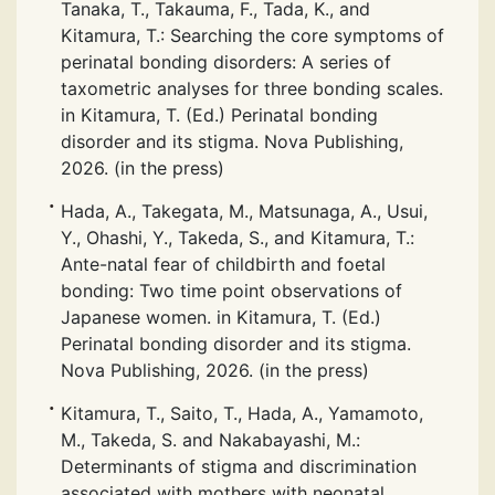
Tanaka, T., Takauma, F., Tada, K., and
Kitamura, T.: Searching the core symptoms of
perinatal bonding disorders: A series of
taxometric analyses for three bonding scales.
in Kitamura, T. (Ed.) Perinatal bonding
disorder and its stigma. Nova Publishing,
2026. (in the press)
Hada, A., Takegata, M., Matsunaga, A., Usui,
Y., Ohashi, Y., Takeda, S., and Kitamura, T.:
Ante-natal fear of childbirth and foetal
bonding: Two time point observations of
Japanese women. in Kitamura, T. (Ed.)
Perinatal bonding disorder and its stigma.
Nova Publishing, 2026. (in the press)
Kitamura, T., Saito, T., Hada, A., Yamamoto,
M., Takeda, S. and Nakabayashi, M.:
Determinants of stigma and discrimination
associated with mothers with neonatal