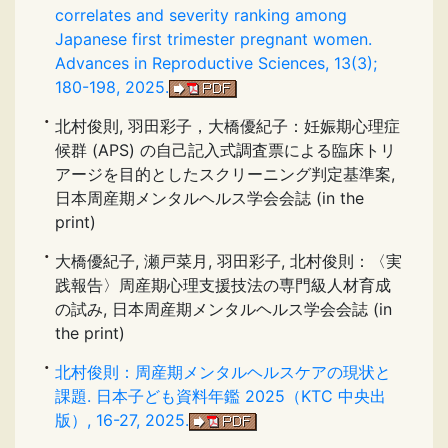
correlates and severity ranking among
Japanese first trimester pregnant women.
Advances in Reproductive Sciences, 13(3);
180-198, 2025.
北村俊則, 羽田彩子，大橋優紀子：妊娠期心理症
候群 (APS) の自己記入式調査票による臨床トリ
アージを目的としたスクリーニング判定基準案,
日本周産期メンタルヘルス学会会誌 (in the
print)
大橋優紀子, 瀬戸菜月, 羽田彩子, 北村俊則：〈実
践報告〉周産期心理支援技法の専門級人材育成
の試み, 日本周産期メンタルヘルス学会会誌 (in
the print)
北村俊則：周産期メンタルヘルスケアの現状と
課題. 日本子ども資料年鑑 2025（KTC 中央出
版）, 16-27, 2025.