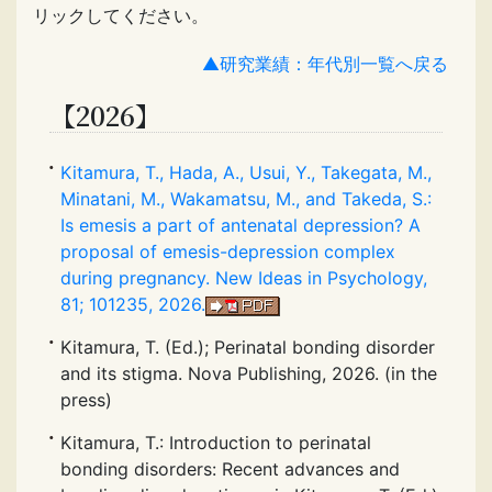
リックしてください。
▲研究業績：年代別一覧へ戻る
【2026】
Kitamura, T., Hada, A., Usui, Y., Takegata, M.,
Minatani, M., Wakamatsu, M., and Takeda, S.:
Is emesis a part of antenatal depression? A
proposal of emesis-depression complex
during pregnancy. New Ideas in Psychology,
81; 101235, 2026.
Kitamura, T. (Ed.); Perinatal bonding disorder
and its stigma. Nova Publishing, 2026. (in the
press)
Kitamura, T.: Introduction to perinatal
bonding disorders: Recent advances and