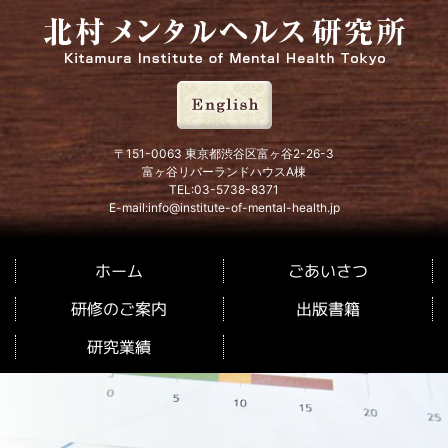
北村メンタルヘルス研究所
〒151-0063 東京都渋谷区富ヶ谷2-26-3
富ヶ谷リバーランドハウスA棟
TEL:03-5738-8371
E-mail:info@institute-of-mental-health.jp
ごあいさつ
ホーム
研修のご案内
出版書籍
研究業績