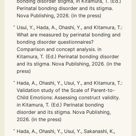
bonding disorder stigma, in Kitamura, T. (Ed.)
Perinatal bonding disorder and its stigma.
Nova Publishing, 2026. (in the press)
Usui, Y., Hada, A., Ohashi, Y., and Kitamura, T.:
What are measured by perinatal bonding and
bonding disorder questionnaires?
Comparison and concept analysis. in
Kitamura, T. (Ed.) Perinatal bonding disorder
and its stigma. Nova Publishing, 2026. (in the
press)
Hada, A., Ohashi, Y., Usui, Y., and Kitamura, T.:
Validation study of the Scale of Parent-to-
Child Emotions: Assessing construct validity.
in Kitamura, T. (Ed.) Perinatal bonding
disorder and its stigma. Nova Publishing,
2026. (in the press)
Hada, A., Ohashi, Y., Usui, Y., Sakanashi, K.,