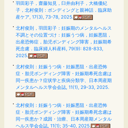
羽田彩子，齋藤知見，臼井由利子，大橋優紀
子，北村俊則：ボンディングと親神話．臨床助
産ケア, 17(3), 73-78, 2025.
北村俊則，羽田彩子：妊娠期のメンタルヘルス
不調とその位置づけ：妊娠うつ病，妊娠悪阻，
出産恐怖症，胎児ボンディング障害，妊娠期希
死念慮．臨床婦人科産科, 79(9): 828-833,
2025.
北村俊則：妊娠うつ病・妊娠悪阻・出産恐怖
症・胎児ボンディング障害・妊娠期希死念慮は
同一疾患か？症状学と疾病分類学、日本周産期
メンタルヘルス学会会誌, 11(1), 29-33, 2025.
北村俊則：妊娠うつ病・妊娠悪阻・出産恐怖
症・胎児ボンディング障害・妊娠期希死念慮は
同一疾患か？成因・治療、日本周産期メンタル
ヘルス学会会誌, 11(1); 35-40, 2025.