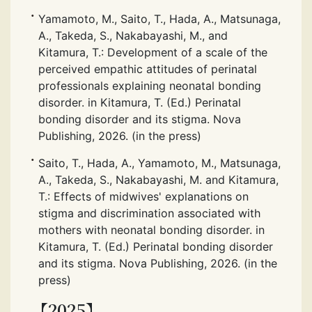
Yamamoto, M., Saito, T., Hada, A., Matsunaga,
A., Takeda, S., Nakabayashi, M., and
Kitamura, T.: Development of a scale of the
perceived empathic attitudes of perinatal
professionals explaining neonatal bonding
disorder. in Kitamura, T. (Ed.) Perinatal
bonding disorder and its stigma. Nova
Publishing, 2026. (in the press)
Saito, T., Hada, A., Yamamoto, M., Matsunaga,
A., Takeda, S., Nakabayashi, M. and Kitamura,
T.: Effects of midwives' explanations on
stigma and discrimination associated with
mothers with neonatal bonding disorder. in
Kitamura, T. (Ed.) Perinatal bonding disorder
and its stigma. Nova Publishing, 2026. (in the
press)
【2025】